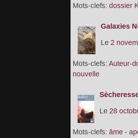
Mots-clefs:
dossier K
Galaxies N
Le
2 novem
Mots-clefs:
Auteur-do
nouvelle
Sècheresse
Le
28 octob
Mots-clefs:
âme
-
ap