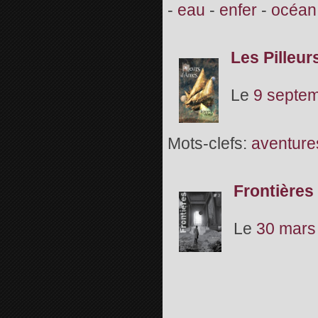
-
eau
-
enfer
-
océan
Les Pilleu
Le
9 septe
Mots-clefs:
aventure
Frontières
Le
30 mars