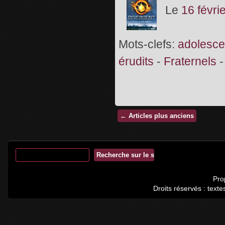
Le
16 févri
Mots-clefs:
adolesce
érudits
-
Fraternels
←
Articles plus anciens
Pro
Droits réservés : tex