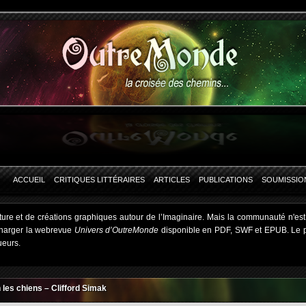
ACCUEIL
CRITIQUES LITTÉRAIRES
ARTICLES
PUBLICATIONS
SOUMISSIO
ure et de créations graphiques autour de l’Imaginaire. Mais la communauté n'est 
charger la webrevue
Univers d’OutreMonde
disponible en PDF, SWF et EPUB. Le por
ueurs.
les chiens – Clifford Simak