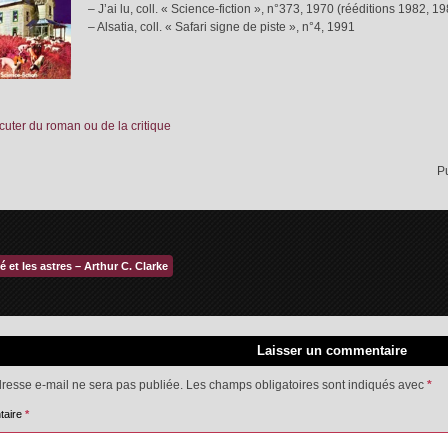
– J’ai lu, coll. « Science-fiction », n°373, 1970 (rééditions 1982, 
– Alsatia, coll. « Safari signe de piste », n°4, 1991
cuter du roman ou de la critique
P
é et les astres – Arthur C. Clarke
Laisser un commentaire
dresse e-mail ne sera pas publiée.
Les champs obligatoires sont indiqués avec
*
taire
*