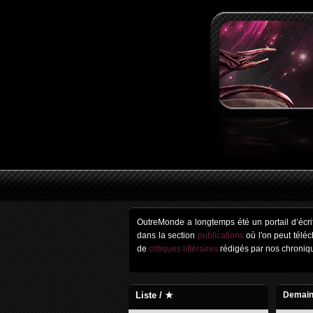
OutreMonde a longtemps été un portail d’écrit
dans la section
publications
où l'on peut télé
de
critiques littéraires
rédigés par nos chroniq
Liste / ★
Demain 