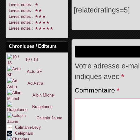
Livres notés : ★
[relatedratings=5]
Livres notés : ★★
Livres notés : ★★★
Livres notés : ★★★★
Livres notés : ★★★★★
Chroniques / Editeurs
10 / 18
Votre adresse e-mail
Actu SF
indiqués avec
*
Ad Astra
Commentaire
*
Albin Michel
Bragelonne
Calepin Jaune
Calmann-Levy
Céléphaïs