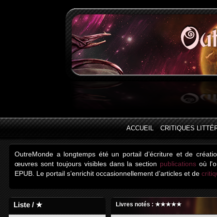
ACCUEIL
CRITIQUES LITTÉ
OutreMonde a longtemps été un portail d’écriture et de créati
œuvres sont toujours visibles dans la section
publications
où l'o
EPUB. Le portail s’enrichit occasionnellement d’articles et de
criti
Liste / ★
Livres notés : ★★★★★