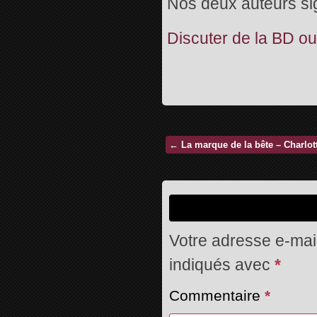
Nos deux auteurs s
Discuter de la BD ou 
←
La marque de la bête – Charlo
Votre adresse e-mail
indiqués avec
*
Commentaire
*