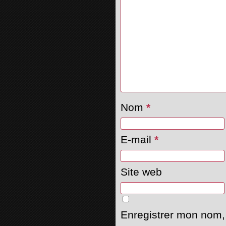
Nom
*
E-mail
*
Site web
Enregistrer mon nom,