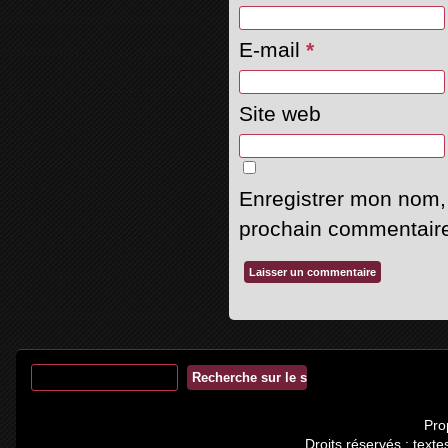
E-mail
*
Site web
Enregistrer mon nom,
prochain commentair
Pro
Droits réservés : tex