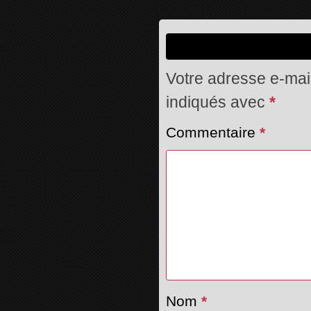
Votre adresse e-mail
indiqués avec
*
Commentaire
*
Nom
*