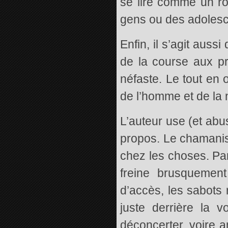
se lire comme un ro
gens ou des adolesc
Enfin, il s’agit auss
de la course aux pr
néfaste. Le tout en 
de l’homme et de la 
L’auteur use (et abu
propos. Le chamani
chez les choses. Par
freine brusquement
d’accès, les sabots
juste derrière la 
déconcerter, voire a