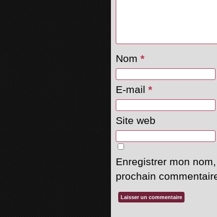
Nom
*
E-mail
*
Site web
Enregistrer mon nom,
prochain commentair