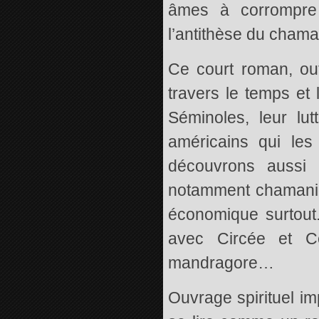
âmes à corrompre 
l’antithèse du cham
Ce court roman, out
travers le temps et 
Séminoles, leur lu
américains qui le
découvrons aussi 
notamment chamaniqu
économique surtout
avec Circée et Ce
mandragore…
Ouvrage spirituel i