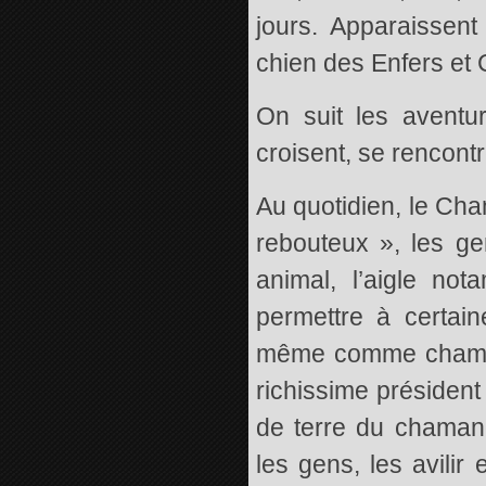
jours. Apparaissen
chien des Enfers et 
On suit les aventu
croisent, se rencontr
Au quotidien, le Ch
rebouteux », les g
animal, l’aigle not
permettre à certain
même comme chaman
richissime président
de terre du chaman
les gens, les avilir 