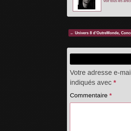
Voir tous les art
←
Univers 8 d’OutreMonde, Conce
Votre adresse e-mail
indiqués avec
*
Commentaire
*