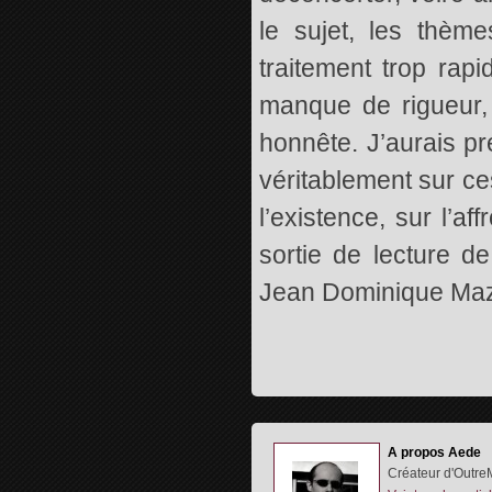
le sujet, les thème
traitement trop rap
manque de rigueur,
honnête. J’aurais pr
véritablement sur ce
l’existence, sur l’
sortie de lecture d
Jean Dominique Mazz
A propos Aede
Créateur d'OutreM