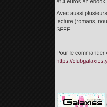
et 4 euros en ebook.
Avec aussi plusieurs
lecture (romans, nouv
SFFF.
Pour le commander en
https://clubgalaxie