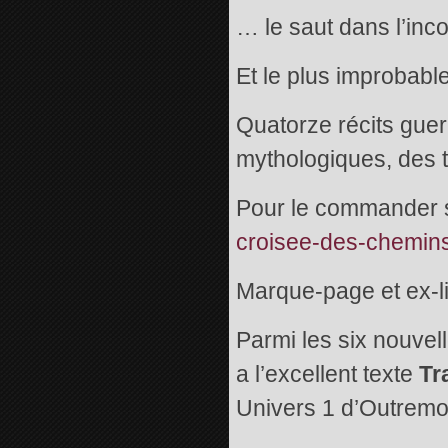
… le saut dans l’inco
Et le plus improbable
Quatorze récits guerr
mythologiques, des 
Pour le commander sur
croisee-des-chemins
Marque-page et ex-li
Parmi les six nouvel
a l’excellent texte
Tr
Univers 1 d’Outrem