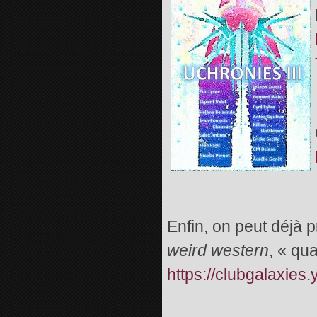
Enfin, on peut déjà
weird western
, « qu
https://clubgalaxie