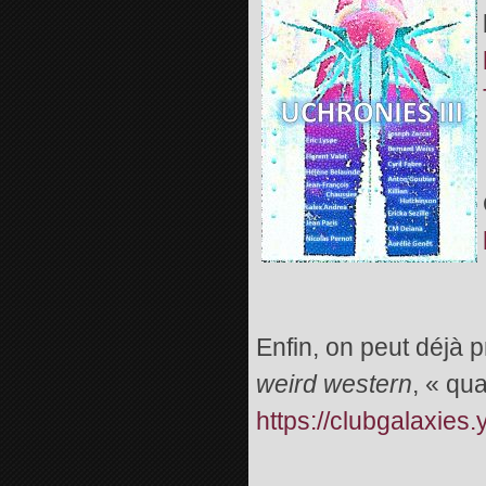
Enfin, on peut déjà
weird western
, « qu
https://clubgalaxie