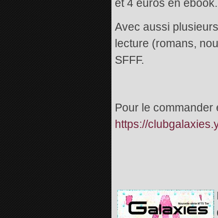
et 4 euros en ebook.
Avec aussi plusieurs
lecture (romans, nouv
SFFF.
Pour le commander en
https://clubgalaxie