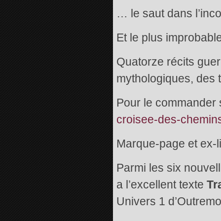
… le saut dans l’inco
Et le plus improbable
Quatorze récits guerr
mythologiques, des 
Pour le commander sur
croisee-des-chemins
Marque-page et ex-li
Parmi les six nouvel
a l’excellent texte
Tr
Univers 1 d’Outrem